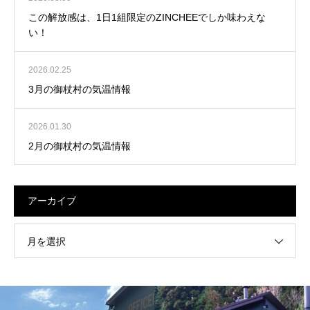
この解放感は、1日1組限定のZINCHEEでしか味わえな
い！
2026.02.25
3月の御杖村の気温情報
2026.01.30
2月の御杖村の気温情報
アーカイブ
月を選択