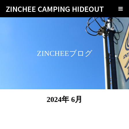
ZINCHEE CAMPING HIDEOUT
ZINCHEEブログ
2024年 6月