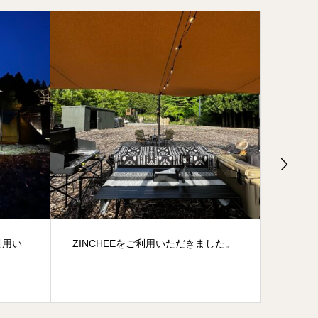
用い
ZINCHEEをご利用いただきました。
キャンプ
充実設備