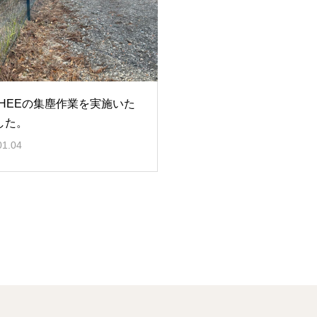
CHEEの集塵作業を実施いた
した。
01.04