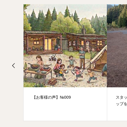
【お客様の声】№009
スタッフ
ップを