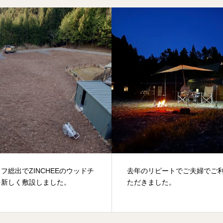
総出でZINCHEEのウッドチ
去年のリピートでご夫婦でご利
新しく敷設しました。
ただきました。