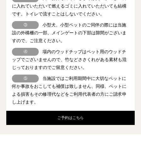
に入れていただいて燃えるゴミに入れていただいても結構
です。トイレで流すことはしないでください。
小型犬、小型ペットのご同伴の際には当施
③
設の外構柵の一部、メインゲートの下部は隙間がございま
すので、ご注意ください。
場内のウッドチップはペット用のウッドチ
④
ップでございませんので、竹などささくれがある素材も混
じっておりますのでご留意ください。
当施設ではご利用期間中に大切なペットに
⑤
何か事故をおこしても補償は致しません、同様、ペットに
よる損害もその修理代などをご利用代表者の方にご請求申
し上げます。
ご予約はこちら