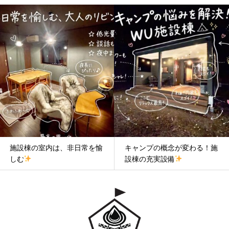
施設棟の室内は、非日常を愉
キャンプの概念が変わる！施
しむ
設棟の充実設備