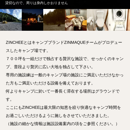
貸切なので、周りは身内しかおりません
ZINCHEEとはキャンプブランドZINMAQUEチームがプロデュー
スしたキャンプ場です。
７００坪を一組だけで独占する贅沢な施設で、せっかくのキャン
プ、普段より贅沢に広い大地を独占して下さい。
専用の施設練は一般のキャンプ場の施設にご満足いただけなかっ
た方もご満足いただける設備を備えております。
何よりキャンプに於いて一番長く滞在する場所はグラウンドで
す。
ここにもZINCHEEは最大限の知恵を絞り快適なキャンプ時間を
お過ごしいただけるように施しをさせていただきました。
（施設の細かな情報は施設設備案内の項をご参照ください。）