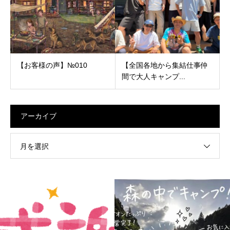
【お客様の声】№010
【全国各地から集結仕事仲
間で大人キャンプ...
アーカイブ
月を選択