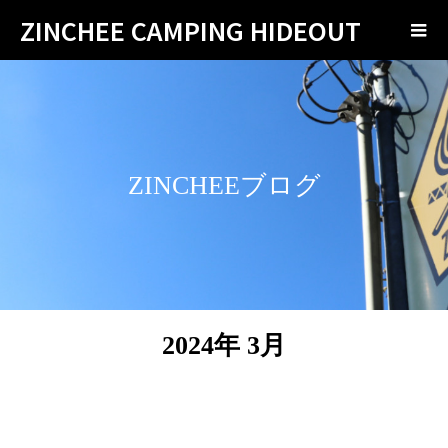
ZINCHEE CAMPING HIDEOUT
ZINCHEEブログ
2024年 3月