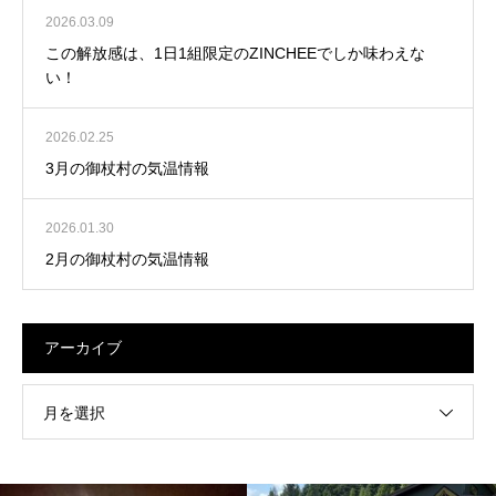
2026.03.09
この解放感は、1日1組限定のZINCHEEでしか味わえな
い！
2026.02.25
3月の御杖村の気温情報
2026.01.30
2月の御杖村の気温情報
アーカイブ
月を選択