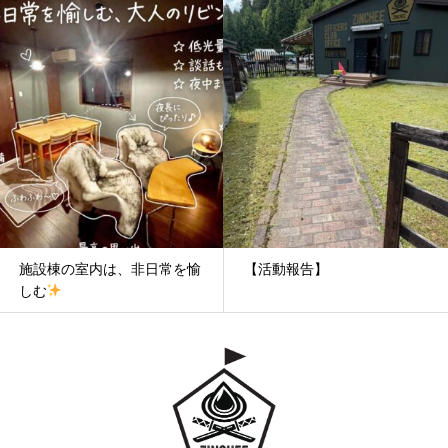
施設棟の室内は、非日常を愉
【活動報告】
しむ