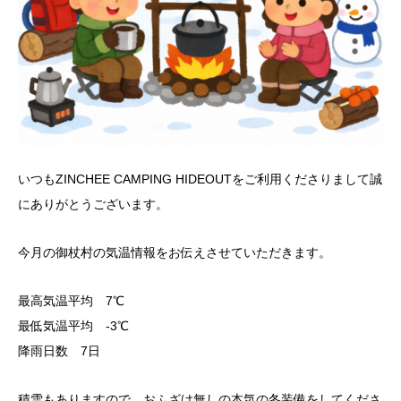
いつもZINCHEE CAMPING HIDEOUTをご利用くださりまして誠
にありがとうございます。
今月の御杖村の気温情報をお伝えさせていただきます。
最高気温平均 7℃
最低気温平均 -3℃
降雨日数 7日
積雪もありますので、おふざけ無しの本気の冬装備をしてくださ