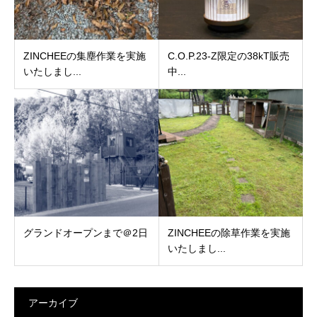
ZINCHEEの集塵作業を実施
C.O.P.23-Z限定の38kT販売
いたしまし...
中...
グランドオープンまで＠2日
ZINCHEEの除草作業を実施
いたしまし...
アーカイブ