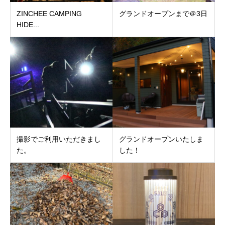
ZINCHEE CAMPING
グランドオープンまで＠3日
HIDE...
撮影でご利用いただきまし
グランドオープンいたしま
た。
した！