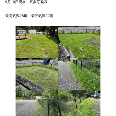
9月10日現在 気象庁発表
最高気温28度 最低気温22度