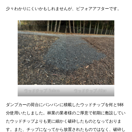
少々わかりにくいかもしれませんが、ビフォアアフターです。
ウッドチップ-Before
ウッドチップ-After
ダンプカーの荷台にパンパンに積載したウッドチップを何と9杯
分使用いたしました。林業の業者様のご厚意で初期に敷設してい
たウッドチップよりも更に細かく破砕したものとなっておりま
す。また、チップになってから放置されたものではなく、破砕し