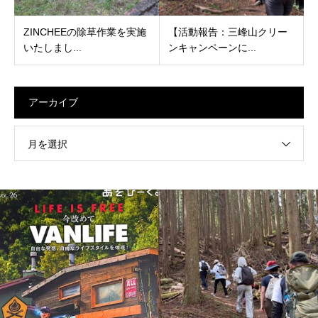
ZINCHEEの除草作業を実施
【活動報告：三峰山クリー
いたしまし...
ンキャンペーンに...
アーカイブ
月を選択