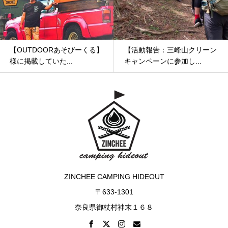
【活動報告：三峰山クリーン
服が汚れてもご安心くださ
キャンペーンに参加し...
い！
ZINCHEE CAMPING HIDEOUT
〒633-1301
奈良県御杖村神末１６８