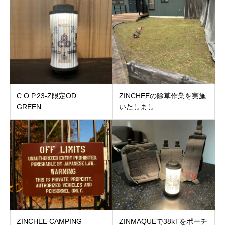
C.O.P.23-Z限定OD
ZINCHEEの除草作業を実施
GREEN...
いたしまし...
ZINCHEE CAMPING
ZINMAQUEで38kTをポーチ