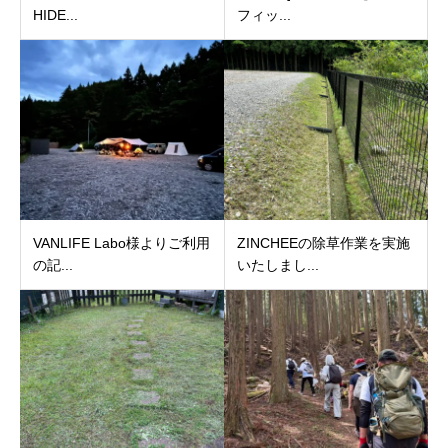
HIDE...
フィッ...
VANLIFE Labo様よりご利用
ZINCHEEの除草作業を実施
の記...
いたしまし...