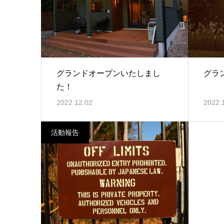
グランドオープンいたしまし
グラ
た！
2022.12.02
2022.
活動報告