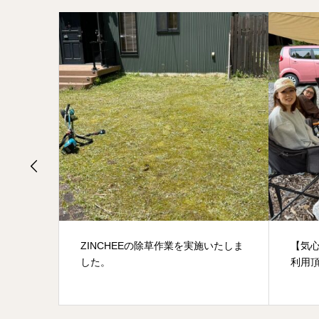
ZINCHEEの除草作業を実施いたしま
【気
した。
利用