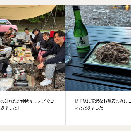
心の知れたお仲間キャンプでご
超ド級に贅沢なお蕎麦の為に
頂きました】
いただきました。