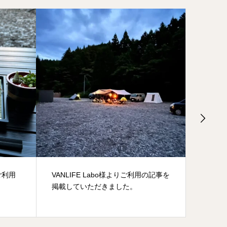
ご利用
VANLIFE Labo様よりご利用の記事を
【全国
掲載していただきました。
キャン