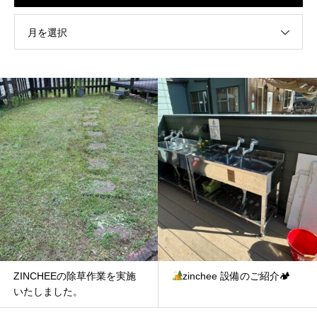
月を選択
ZINCHEEの除草作業を実施
zinchee 設備のご紹介🏕
いたしました。