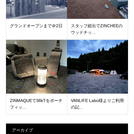
グランドオープンまで＠2日
スタッフ総出でZINCHEEの
ウッドチッ...
ZINMAQUEで38kTをポーチ
VANLIFE Labo様よりご利用
フィッ...
の記...
アーカイブ